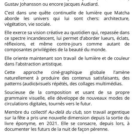
Gustav Johansson ou encore Jacques Audiard.
C’est dans une quête continuelle de lumière que Matcha
aborde les univers qui lui sont chers: architecture,
végétation, vie sociale.
Elle exerce sa vision créative au quotidien qui, repassée dans
ce spectre incandescent, lui permet d’aborder lueurs, éclats,
réflexions, et même contre-jours comme autant de
composantes privilégiées de la beauté du monde.
Elle oriente maintenant son travail de lumière et de couleur
dans l’abstraction artistique.
Cette approche ciné-graphique globale l’amène
naturellement à produire des contenus satisfaisants, des
patterns (audio)visuels répétés, des collages multimédias.
Soucieuse de la composition et usant de sa propre
grammaire visuelle, elle développe de nouveaux modes de
circulations digitales, tournés vers le futur.
Membre du collectif
Au-delà du club
, son travail argentique
sur la fête a pris une nouvelle dimension depuis la sortie du
livre éponyme, en 2021. Elle se consacre, depuis lors, à
documenter les futurs de la nuit de façon pérenne.
YouTube
Vimeo
Pinterest
Instagram