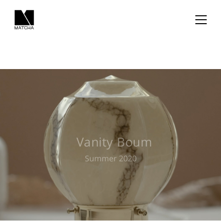
Vanity Boum
Summer 2020